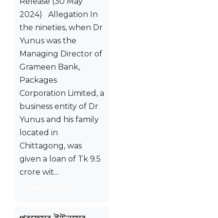
Release (30 May
2024) Allegation In
the nineties, when Dr
Yunus was the
Managing Director of
Grameen Bank,
Packages
Corporation Limited, a
business entity of Dr
Yunus and his family
located in
Chittagong, was
given a loan of Tk 9.5
crore wit...
Read More