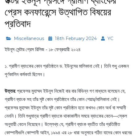
ডক্টর ইউনূস প্রসঙ্গে গ্রামীণ ব্যাংকের
প্রেস কনফারেন্সে উত্থাপিত বিষয়ের
প্রতিবাদ
Miscellaneous
18th February 2024
YC
ইউনূস সেন্টার প্রেস রিলিজ - ১৮ ফেব্রুয়ারী ২০২৪
১. গ্রামীণ ব্যাংকের কোন প্রতিষ্ঠানে ড. ইউনূসের মালিকানা নেই। তিনি শুধু একজন
পূর্ণকালিন কর্মকর্তা ছিলেন।
উত্তর:
প্রফেসর মুহাম্মদ ইউনূস নিজেই বার বার বিভিন্ন গণ মাধ্যমে বলেছেন যে,
গ্রামীণ ব্যাংক সহ তাঁর সৃষ্ট কোন প্রতিষ্ঠানে তাঁর কোন শেয়ার/মালিকানা নেই।
প্রফেসর মুহাম্মদ ইউনূস তাঁর সৃষ্ট কোন প্রতিষ্ঠান হতে কখনও কোন অর্থ বা সম্মানী
নেননি। তিনি শুধুমাত্র গ্রামীণ ব্যাংকে থাকাকালীন সময়ে ব্যাংকের বেতন—স্কেল
অনুযায়ী বেতন নিয়েছেন। উল্লেখ্য যে, গ্রামীণ ব্যাংক ব্যতীত তাঁর প্রতিষ্ঠিত
কোম্পানীগুলি কোম্পানী আইন, ১৯৯৪ এর ২৮ ধারা অনুসারে গঠিত যাদের কোন ধরনের