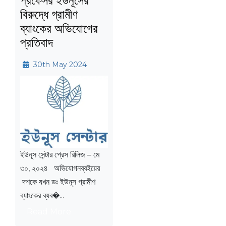
প্রফেসর ইউনূসের
বিরুদ্ধে গ্রামীণ
ব্যাংকের অভিযোগের
প্রতিবাদ
30th May 2024
ইউনূস সেন্টার প্রেস রিলিজ – মে
৩০, ২০২৪ অভিযোগনব্বইয়ের
দশকে যখন ডঃ ইউনূস গ্রামীণ
ব্যাংকের ব্যব�...
Read More