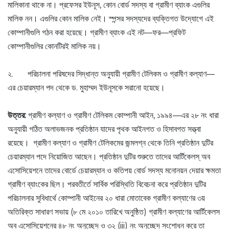
মালিকানা থাকে না। প্রফেসর ইউনূস, কোন বোর্ড সদস্য বা গ্রামীণ ব্যাংক এগুলির
মালিক নন। এগুলির কোন মালিক নেই। স্পন্সর সদস্যদের ব্যক্তিগত উদ্যোগে এই
কোম্পানীগুলি গঠন করা হয়েছে। গ্রামীণ ব্যাংক এই নট—ফর—প্রফিট
কোম্পানীগুলির কোনটিরই মালিক নয়।
২. পরিচালনা পরিষদের সিদ্ধান্ত অনুযায়ী গ্রামীণ টেলিকম ও গ্রামীণ কল্যাণ—
এর চেয়ারম্যান পদ থেকে ড. মুহাম্মদ ইউনূসকে সরানো হয়েছে।
উত্তর:
গ্রামীণ কল্যাণ ও গ্রামীণ টেলিকম কোম্পানী আইন, ১৯৯৪—এর ২৮ নং ধারা
অনুযায়ী গঠিত অলাভজনক প্রতিষ্ঠান যাদের পৃথক আইনগত ও হিসাবগত সত্ত্বা
রয়েছে। গ্রামীণ কল্যাণ ও গ্রামীণ টেলিকমের জন্মলগ্ন থেকে তিনি প্রতিষ্ঠান দুটির
চেয়ারম্যান পদে নিয়োজিত আছেন। প্রতিষ্ঠান দুটির শুরুতে তাদের আর্টিকেলস্ অব
এসোসিয়েশনে তাদের বোর্ডে চেয়ারম্যান ও কতিপয় বোর্ড সদস্য মনোনয়ন দেয়ার ক্ষমতা
গ্রামীণ ব্যাংকের ছিল। পরবতীর্তে সার্বিক পরিস্থিতি বিবেচনা করে প্রতিষ্ঠান দুটির
পরিচালনার সুবিধার্থে কোম্পানী আইনের ২০ ধারা মোতাবেক গ্রামীণ কল্যাণের ৩য়
অতিরিক্ত সাধারণ সভায় (৮ মে ২০১০ তারিখে অনুষ্ঠিত) গ্রামীণ কল্যাণের আর্টিকেলস
অব এসোসিয়েশনের ৪৮ নং অনুচ্ছেদ ও ৩২ (iii) নং অনুচ্ছেদ সংশোধন করে তা