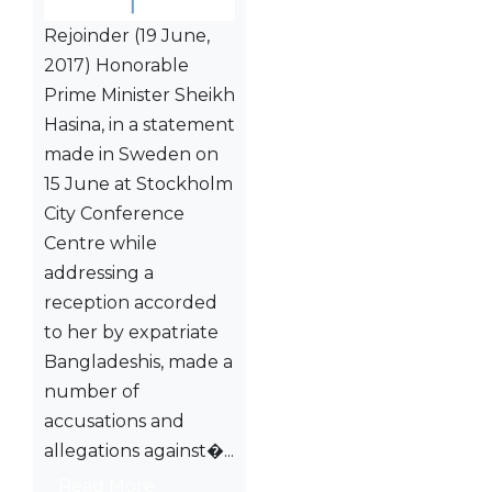
Rejoinder (19 June,
2017) Honorable
Prime Minister Sheikh
Hasina, in a statement
made in Sweden on
15 June at Stockholm
City Conference
Centre while
addressing a
reception accorded
to her by expatriate
Bangladeshis, made a
number of
accusations and
allegations against�...
Read More