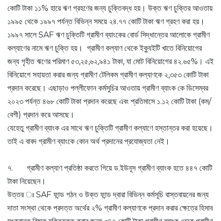
কোটি টাকা ১১% হারে ঋণ গ্রহণের জন্য চুক্তিবদ্ধ হয়। উক্ত ঋণ চুক্তির আওতায়
১৯৯৫ থেকে ১৯৯৭ পর্যন্ত বিভিন্ন সময়ে ২৪.৭৭ কোটি টাকা ঋণ গ্রহণ করা হয়।
১৯৯৭ সালে SAF ঋণ চুক্তিটি গ্রামীণ ব্যাংকের বোর্ড সিদ্ধান্তের আলোকে গ্রামীণ
কল্যাণের নামে ঋণ চুক্তি হয়। গ্রামীণ কল্যাণ থেকে ইক্যুইটি খাতে বিনিয়োগের
জন্য গৃহীত ঋণের পরিমাণ ৫৩,২৫,৬২,৯৪১ টাকা, যা মোট বিনিয়োগের ৪২.৬৫%। এই
বিনিয়োগে সহায়তা করার জন্য গ্রামীণ টেলিকম গ্রামীণ কল্যাণকে ২,৩৫৩ কোটি টাকা
প্রদান করেছে। এছাড়াও পল্লীফোন কর্মসুচির আওতায় গ্রামীণ ব্যাংক কে ডিসেম্বর
২০২৩ পর্যন্ত ৪৬৮ কোটি টাকা প্রদান করেছে এবং প্রতিমাসে ১.১২ কোটি টাকা (কম/
বেশী) প্রদান করে আসছে।
যেহেতু গ্রামীণ ব্যাংক এর সাথে ঋণ চুক্তিটি গ্রামীণ কল্যাণে হস্তান্তর করা হয়েছে।
তাই এ বাবদ গ্রামীণ ব্যাংকে কোন অর্থ প্রদানের প্রযোজ্যতা নেই।
৭. গ্রামীণ কল্যাণ প্রতিষ্ঠা করতে গিয়ে ড.ইউনূস গ্রামীণ ব্যাংক হতে ৪৪৭ কোটি
টাকা নিয়েছেন।
উত্তর ঃ SAF ফান্ড গঠন ও উক্ত ফান্ড দ্বারা বিভিন্ন কর্মসূচি বাস্তবায়নের জন্য
দাতা সংস্থা থেকে প্রদত্ত অর্থের ২% গ্রামীণ কল্যাণকে প্রদান করার ক্ষেত্রে হিসাব