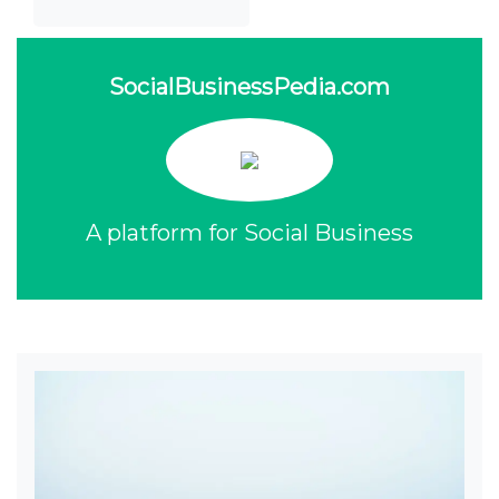
SocialBusinessPedia.com
A platform for Social Business