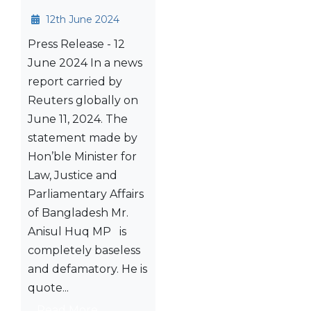
12th June 2024
Press Release - 12
June 2024 In a news
report carried by
Reuters globally on
June 11, 2024. The
statement made by
Hon’ble Minister for
Law, Justice and
Parliamentary Affairs
of Bangladesh Mr.
Anisul Huq MP is
completely baseless
and defamatory. He is
quote...
Read More