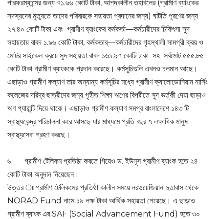
পারফরম্যান্সের জন্য ৭১.৬৬ কোটি টাকা, আপদকালীন তহবিলের (গ্রামীণ ব্যাংকের
সদস্যদের মৃত্যুতে তাদের পরিবারকে সহায়তা প্রদানের জন্য) ঘাটতি পূরণের জন্য
২৭.৪০ কোটি টাকা এবং গ্রামীণ ব্যাংকের কর্মকর্তা—কর্মচারীদের চিকিৎসা সুদ
সহায়তায় বাবদ ১.৯৬ কোটি টাকা, কর্মকতার্—কর্মচারীদের গৃহস্থালী সামগ্রী ক্রয় ও
মোটর সাইকেল ক্রয়ে সুদ সহায়তা বাবদ ১৬১.৯৭ কোটি টাকা সহ সর্বমোট ৫৫৫.৮৫
কোটি টাকা গ্রামীণ ব্যাংককে প্রদান করেছে। কর্মসূচিগুলি এখনও চলমান আছে।
এছাড়াও গ্রামীণ কল্যাণ তার অন্যান্য কর্মসূচির মধ্যে গ্রামীণ ক্যালোডোনিয়ান নার্সিং
কলেজের দরিদ্র ছাত্রীদের জন্য গৃহীত শিক্ষা ঋণের বিপরীতে সুদ ভর্তূকী দেয়া ছাড়াও
ঋণ গ্যারান্টি দিয়ে থাকে। এছাড়াও গ্রামীণ কল্যাণ সমগ্র বাংলাদেশে ১৪৩ টি
স্বাস্থ্যকেন্দ্র পরিচালনা করে আসছে যার মাধ্যমে প্রতি বছর ৭ লক্ষাধিক মানুষ
স্বাস্থ্যসেবা গ্রহণ করছে।
৬. গ্রামীণ টেলিকম প্রতিষ্ঠা করতে গিয়েও ড. ইউনূস গ্রামীণ ব্যাংক হতে ২৪
কোটি টাকা অনুদান নিয়েছেন।
উত্তর ঃ গ্রামীণ টেলিকমের প্রতিষ্ঠা কালীন সময়ে নরওয়েজিয়ান দুতাবাস থেকে
NORAD Fund নামে ১৯ লক্ষ টাকা আর্থিক সহায়তা পেয়েছে। এ ছাড়াও
গ্রামীণ ব্যাংক এর SAF (Social Advancement Fund) হতে ৩০