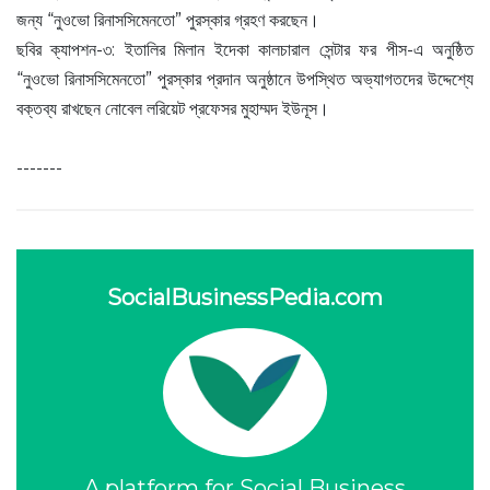
জন্য “নুওভো রিনাসসিমেনতো” পুরস্কার গ্রহণ করছেন।
ছবির ক্যাপশন-৩: ইতালির মিলান ইদেকা কালচারাল সেন্টার ফর পীস-এ অনুষ্ঠিত
“নুওভো রিনাসসিমেনতো” পুরস্কার প্রদান অনুষ্ঠানে উপস্থিত অভ্যাগতদের উদ্দেশ্যে
বক্তব্য রাখছেন নোবেল লরিয়েট প্রফেসর মুহাম্মদ ইউনূস।
-------
SocialBusinessPedia.com
A platform for Social Business