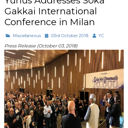
Yunus Addresses Soka
Gakkai International
Conference in Milan
Miscellaneous
03rd October 2018
YC
Press Release (October 03, 2018)