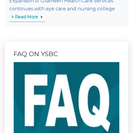
Expansion of Grameen Health Care Services
continues with eye care and nursing college
Read More
FAQ ON YSBC