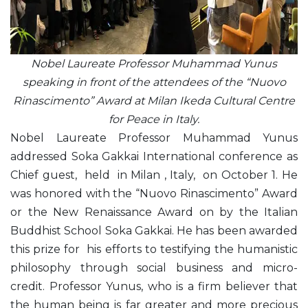
Nobel Laureate Professor Muhammad Yunus
speaking in front of the attendees of the “Nuovo
Rinascimento” Award at Milan Ikeda Cultural Centre
for Peace in Italy.
Nobel Laureate Professor Muhammad Yunus
addressed Soka Gakkai International conference as
Chief guest, held in Milan , Italy, on October 1. He
was honored with the “Nuovo Rinascimento” Award
or the New Renaissance Award on by the Italian
Buddhist School Soka Gakkai. He has been awarded
this prize for his efforts to testifying the humanistic
philosophy through social business and micro-
credit. Professor Yunus, who is a firm believer that
the human being is far greater and more precious