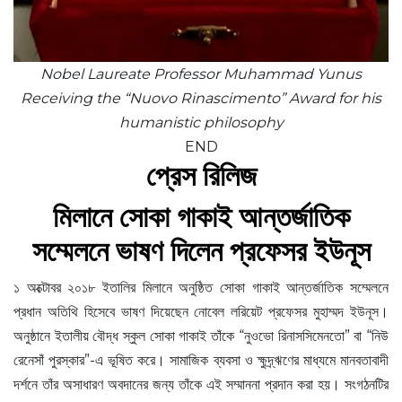
Nobel Laureate Professor Muhammad Yunus
Receiving the “Nuovo Rinascimento” Award for his
humanistic philosophy
END
প্রেস রিলিজ
মিলানে সোকা গাকাই আন্তর্জাতিক
সম্মেলনে ভাষণ দিলেন প্রফেসর ইউনূস
১ অক্টোবর ২০১৮ ইতালির মিলানে অনুষ্ঠিত সোকা গাকাই আন্তর্জাতিক সম্মেলনে
প্রধান অতিথি হিসেবে ভাষণ দিয়েছেন নোবেল লরিয়েট প্রফেসর মুহাম্মদ ইউনূস।
অনুষ্ঠানে ইতালীয় বৌদ্ধ স্কুল সোকা গাকাই তাঁকে “নুওভো রিনাসসিমেনতো” বা “নিউ
রেনেসাঁ পুরস্কার”-এ ভূষিত করে। সামাজিক ব্যবসা ও ক্ষুদ্র্ঋণের মাধ্যমে মানবতাবাদী
দর্শনে তাঁর অসাধারণ অবদানের জন্য তাঁকে এই সম্মাননা প্রদান করা হয়। সংগঠনটির