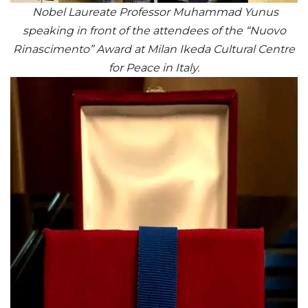
Nobel Laureate Professor Muhammad Yunus
speaking in front of the attendees of the “Nuovo
Rinascimento” Award at Milan Ikeda Cultural Centre
for Peace in Italy.