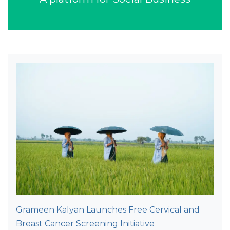
Grameen Kalyan Launches Free Cervical and
Breast Cancer Screening Initiative