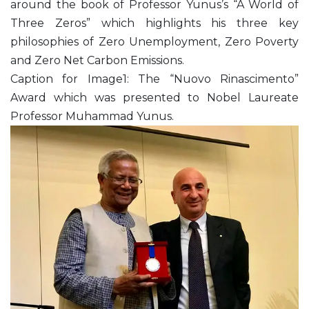
around the book of Professor Yunus’s “A World of
Three Zeros” which highlights his three key
philosophies of Zero Unemployment, Zero Poverty
and Zero Net Carbon Emissions.
Caption for Image1: The “Nuovo Rinascimento”
Award which was presented to Nobel Laureate
Professor Muhammad Yunus.