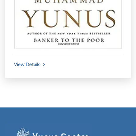
View Details